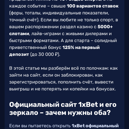
каждое событие – свыше
100 вариантов ставок
(форы, тоталы, индивидуальные показатели,
точный счёт). Если вы любите не только спорт, в
вашем распоряжении раздел казино с
5000+
слотами
, лайв-играми с живыми дилерами и
быстрыми форматами. А для старта – солидный
приветственный бонус
125% на первый
депозит
(до 30 000 ₽).
В этой статье мы разберём всё по полочкам: как
зайти на сайт, если он заблокирован, как
зарегистрироваться, пополнить счёт, вывести
выигрыш и не потерять ни копейки на бонусах.
Официальный сайт 1xBet и его
зеркало – зачем нужны оба?
Если вы пытаетесь открыть
1xBet официальный