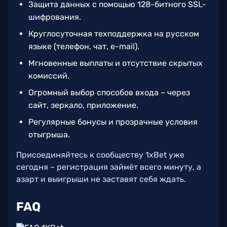
Защита данных с помощью 128-битного SSL-
шифрования.
Круглосуточная техподдержка на русском
языке (телефон, чат, e-mail).
Мгновенные выплаты и отсутствие скрытых
комиссий.
Огромный выбор способов входа – через
сайт, зеркало, приложение.
Регулярные бонусы и прозрачные условия
отыгрыша.
Присоединяйтесь к сообществу 1xBet уже
сегодня – регистрация займёт всего минуту, а
азарт и выигрыши не заставят себя ждать.
FAQ