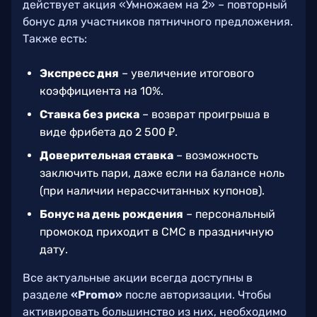
действует акция «Умножаем на 2» – повторный
бонус для участников пятничного предложения.
Также есть:
Экспресс дня
– увеличение итогового
коэффициента на 10%.
Ставка без риска
– возврат проигрыша в
виде фрибета до 2 500 ₽.
Доверительная ставка
– возможность
заключить пари, даже если на балансе ноль
(при наличии нерассчитанных купонов).
Бонус на день рождения
– персональный
промокод приходит в СМС в праздничную
дату.
Все актуальные акции всегда доступны в
разделе
«Promo»
после авторизации. Чтобы
активировать большинство из них, необходимо