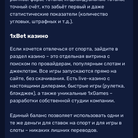
точный счёт, кто забьёт первый и даже
статистические показатели (количество
угловых, штрафных и т.д.).
1xBet казино
Если хочется отвлечься от спорта, зайдите в
раздел казино – это отдельная витрина с
поиском по провайдерам, популярным слотам и
джекпотам. Все игры запускаются прямо на
сайте, без скачивания. Есть live-казино с
настоящими дилерами, быстрые игры (рулетка,
блэкджек), а также уникальные 1xGames –
разработки собственной студии компании.
Единый баланс позволяет использовать одни и
те же деньги для ставок на спорт и для игры в
слоты – никаких лишних переводов.