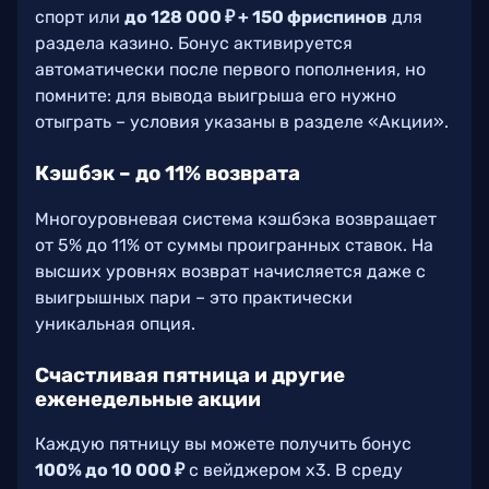
спорт или
до 128 000 ₽ + 150 фриспинов
для
раздела казино. Бонус активируется
автоматически после первого пополнения, но
помните: для вывода выигрыша его нужно
отыграть – условия указаны в разделе «Акции».
Кэшбэк – до 11% возврата
Многоуровневая система кэшбэка возвращает
от 5% до 11% от суммы проигранных ставок. На
высших уровнях возврат начисляется даже с
выигрышных пари – это практически
уникальная опция.
Счастливая пятница и другие
еженедельные акции
Каждую пятницу вы можете получить бонус
100% до 10 000 ₽
с вейджером x3. В среду