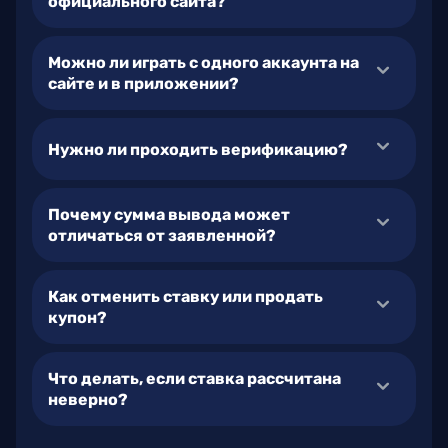
официального сайта?
Можно ли играть с одного аккаунта на
сайте и в приложении?
Нужно ли проходить верификацию?
Почему сумма вывода может
отличаться от заявленной?
Как отменить ставку или продать
купон?
Что делать, если ставка рассчитана
неверно?