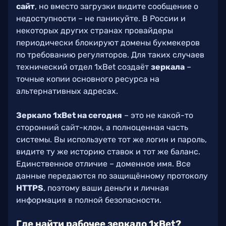
сайт
, но вместо загрузки видите сообщение о
недоступности – не паникуйте. В России и
некоторых других странах провайдеры
периодически блокируют домены букмекеров
по требованию регуляторов. Для таких случаев
технический отдел 1xBet создаёт
зеркала
–
точные копии основного ресурса на
альтернативных адресах.
Зеркало 1xBet на сегодня
– это не какой-то
сторонний сайт-клон, а полноценная часть
системы. Вы используете тот же логин и пароль,
видите ту же историю ставок и тот же баланс.
Единственное отличие – доменное имя. Все
данные передаются по защищённому протоколу
HTTPS
, поэтому ваши деньги и личная
информация в полной безопасности.
Где найти рабочее зеркало 1xBet?