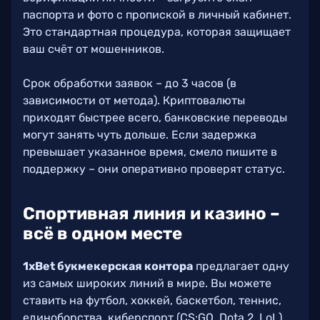
паспорта и фото с пропиской в личный кабинет.
Это стандартная процедура, которая защищает
ваш счёт от мошенников.
Срок обработки заявок – до 3 часов (в
зависимости от метода). Криптовалюты
приходят быстрее всего, банковские переводы
могут занять чуть дольше. Если задержка
превышает указанное время, смело пишите в
поддержку – они оперативно проверят статус.
Спортивная линия и казино –
всё в одном месте
1xBet букмекерская контора
предлагает одну
из самых широких линий в мире. Вы можете
ставить на футбол, хоккей, баскетбол, теннис,
единоборства, киберспорт (CS:GO, Dota 2, LoL),