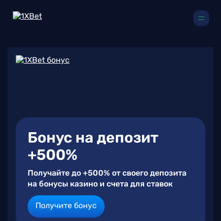
Бонус на депозит
+500%
Получайте до +500% от своего депозита
на бонусы казино и счета для ставок
Получите бонус