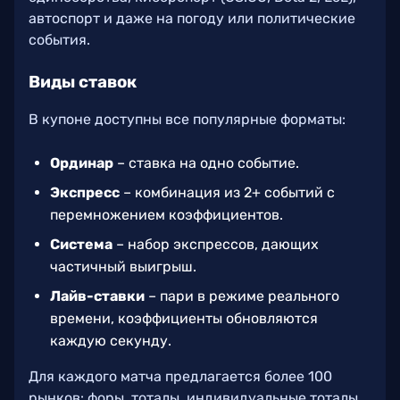
автоспорт и даже на погоду или политические
события.
Виды ставок
В купоне доступны все популярные форматы:
Ординар
– ставка на одно событие.
Экспресс
– комбинация из 2+ событий с
перемножением коэффициентов.
Система
– набор экспрессов, дающих
частичный выигрыш.
Лайв-ставки
– пари в режиме реального
времени, коэффициенты обновляются
каждую секунду.
Для каждого матча предлагается более 100
рынков: форы, тоталы, индивидуальные тоталы,